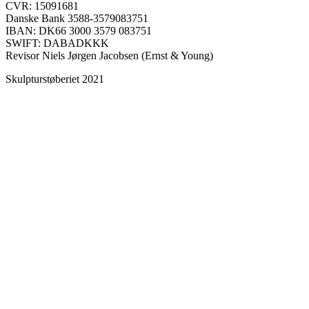
CVR: 15091681
Danske Bank 3588-3579083751
IBAN: DK66 3000 3579 083751
SWIFT: DABADKKK
Revisor Niels Jørgen Jacobsen (Ernst & Young)
Skulpturstøberiet 2021