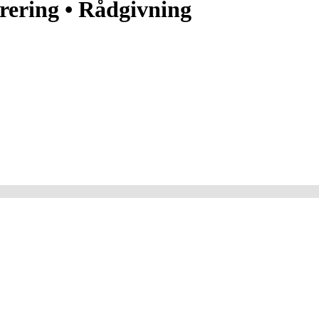
urering • Rådgivning