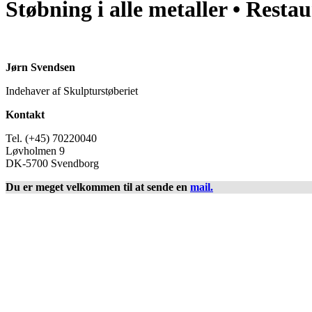
Støbning i alle metaller • Resta
Jørn Svendsen
Indehaver af Skulpturstøberiet
Kontakt
Tel. (+45) 70220040
Løvholmen 9
DK-5700 Svendborg
Du er meget velkommen til at sende en
mail.