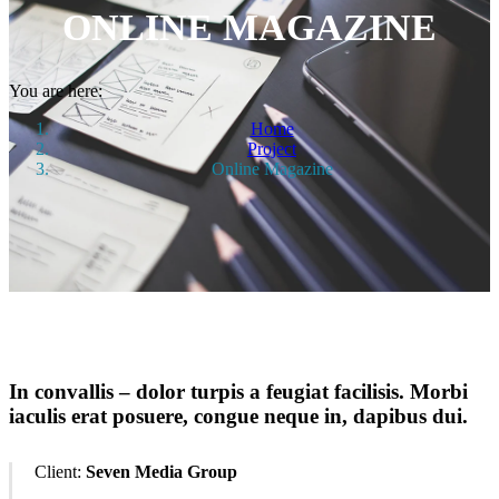
ONLINE MAGAZINE
You are here:
Home
Project
Online Magazine
In convallis – dolor turpis a feugiat facilisis. Morbi
iaculis erat posuere, congue neque in, dapibus dui.
Client:
Seven Media Group