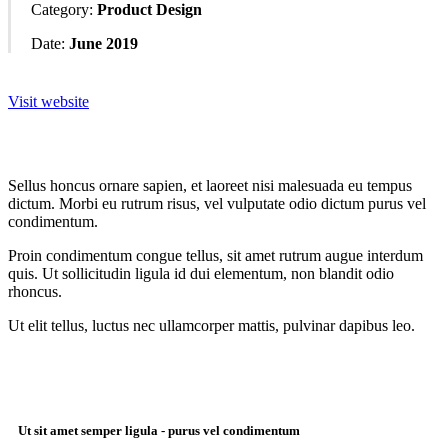
Category:
Product Design
Date:
June 2019
Visit website
Sellus honcus ornare sapien, et laoreet nisi malesuada eu tempus
dictum. Morbi eu rutrum risus, vel vulputate odio dictum purus vel
condimentum.
Proin condimentum congue tellus, sit amet rutrum augue interdum
quis. Ut sollicitudin ligula id dui elementum, non blandit odio
rhoncus.
Ut elit tellus, luctus nec ullamcorper mattis, pulvinar dapibus leo.
Ut sit amet semper ligula - purus vel condimentum